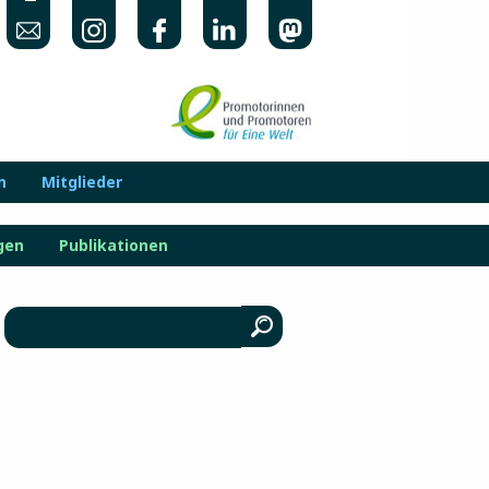
n
Mitglieder
gen
Publikationen