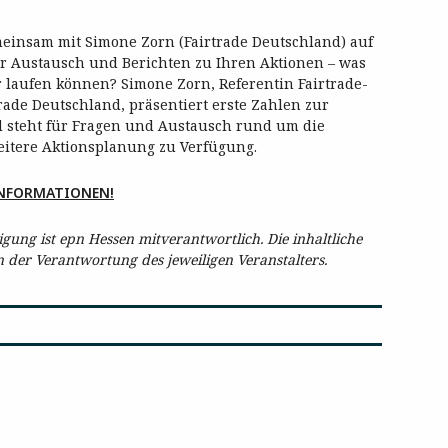
meinsam mit Simone Zorn (Fairtrade Deutschland) auf
ür Austausch und Berichten zu Ihren Aktionen – was
er laufen können? Simone Zorn, Referentin Fairtrade-
rade Deutschland, präsentiert erste Zahlen zur
 steht für Fragen und Austausch rund um die
itere Aktionsplanung zu Verfügung.
INFORMATIONEN!
ung ist epn Hessen mitverantwortlich. Die inhaltliche
in der Verantwortung des jeweiligen Veranstalters.