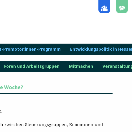
lt-Promotor:innen-Programm
Entwicklungspolitik in Hesse
Foren und Arbeitsgruppen
Mitmachen
Veranstaltun
ire Woche?
e,
ch zwischen Steuerungsgruppen, Kommunen und