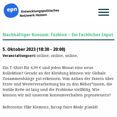
Zum
Nachhaltiger Konsum: Fashion – Ein fachlicher Input
Inhalt
springen
5. Oktober 2023 (18:30 - 20:00)
Veranstaltungsort:
online, online, online,
Ein T-Shirt für 4,99 € und jeden Monat eine neue
Kollektion? Gerade an der Kleidung können wir Globale
Zusammenhänge gut erkennen. Vom Anbau der Fasern über
Ernte und Weiterverarbeitung bis zu den Näher*innen, die
textile Kette ist lang und die Probleme vielfältig. Wie
können wir mit unserem Konsumverhalten gegensteuern?
Referentin: Elke Klemenz, farcap Faire Mode gGmbH