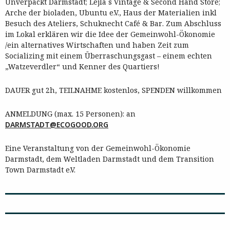
Unverpackt Darmstadt; Lejla´s Vintage & Second Hand Store;
Arche der bioladen, Ubuntu e.V., Haus der Materialien inkl
Besuch des Ateliers, Schuknecht Café & Bar. Zum Abschluss
im Lokal erklären wir die Idee der Gemeinwohl-Ökonomie
/ein alternatives Wirtschaften und haben Zeit zum
Socializing mit einem Überraschungsgast – einem echten
„Watzeverdler“ und Kenner des Quartiers!
DAUER gut 2h, TEILNAHME kostenlos, SPENDEN willkommen
ANMELDUNG (max. 15 Personen): an
DARMSTADT@ECOGOOD.ORG
Eine Veranstaltung von der Gemeinwohl-Ökonomie
Darmstadt, dem Weltladen Darmstadt und dem Transition
Town Darmstadt e.V.