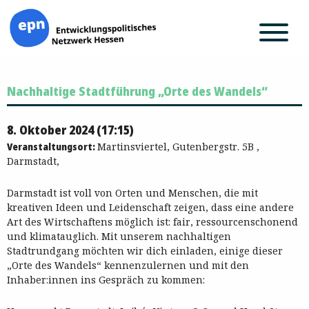
Zum
Nachhaltige Stadtführung „Orte des Wandels“
Inhalt
springen
8. Oktober 2024 (17:15)
Veranstaltungsort:
Martinsviertel, Gutenbergstr. 5B ,
Darmstadt,
Darmstadt ist voll von Orten und Menschen, die mit
kreativen Ideen und Leidenschaft zeigen, dass eine andere
Art des Wirtschaftens möglich ist: fair, ressourcenschonend
und klimatauglich. Mit unserem nachhaltigen
Stadtrundgang möchten wir dich einladen, einige dieser
„Orte des Wandels“ kennenzulernen und mit den
Inhaber:innen ins Gespräch zu kommen: