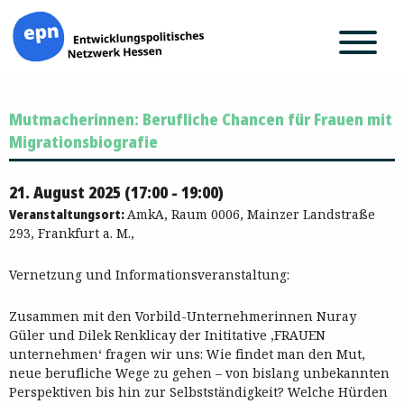
Zum
Mutmacherinnen: Berufliche Chancen für Frauen mit
Inhalt
springen
Migrationsbiografie
21. August 2025 (17:00 - 19:00)
Veranstaltungsort:
AmkA, Raum 0006, Mainzer Landstraße
293, Frankfurt a. M.,
Vernetzung und Informationsveranstaltung:
Zusammen mit den Vorbild-Unternehmerinnen Nuray
Güler und Dilek Renklicay der Inititative ‚FRAUEN
unternehmen‘ fragen wir uns: Wie findet man den Mut,
neue berufliche Wege zu gehen – von bislang unbekannten
Perspektiven bis hin zur Selbstständigkeit? Welche Hürden