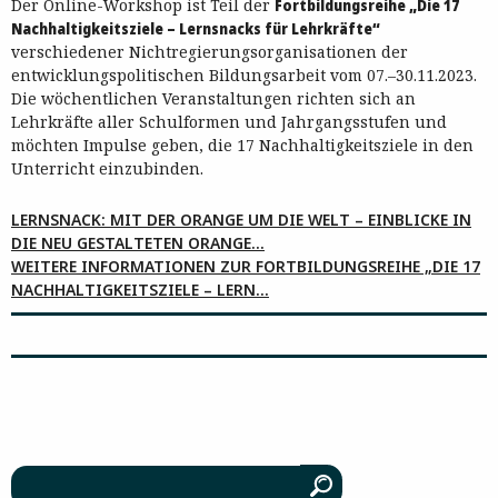
Der Online-Workshop ist Teil der
Fortbildungsreihe „Die 17
Nachhaltigkeitsziele – Lernsnacks für Lehrkräfte“
verschiedener Nichtregierungsorganisationen der
entwicklungspolitischen Bildungsarbeit vom 07.–30.11.2023.
Die wöchentlichen Veranstaltungen richten sich an
Lehrkräfte aller Schulformen und Jahrgangsstufen und
möchten Impulse geben, die 17 Nachhaltigkeitsziele in den
Unterricht einzubinden.
LERNSNACK: MIT DER ORANGE UM DIE WELT – EINBLICKE IN
DIE NEU GESTALTETEN ORANGE…
WEITERE INFORMATIONEN ZUR FORTBILDUNGSREIHE „DIE 17
NACHHALTIGKEITSZIELE – LERN…