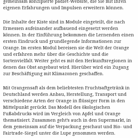
gemeinsam konzipierte padlet-Website, die Sie mit Ihren
eigenen Erfahrungen und Impulsen erweitern können.
Die Inhalte der Kiste sind in Module eingeteilt, die nach
Ermessen aufeinander aufbauend eingesetzt werden
können. In der Einführung bekommen die Lernenden einen
ersten Eindruck und grundlegende Informationen zur
Orange. Im ersten Modul bereisen sie die Welt der Orange
und erfahren mehr über die Geschichte und die
Sortenvielfalt. Weiter geht es mit den Herkunftsregionen in
denen das Obst angebaut wird. Hierüber wird ein Zugang
zur Beschäftigung mit Klimazonen geschaffen.
Mit Orangensaft als dem beliebtesten Fruchtsaftgetränk in
Deutschland werden Anbau, Herstellung, Transport und
verschiedene Arten der Orange in flüssiger Form in den
Mittelpunkt gerückt. Das Modell des ökologischen
Fußabdrucks wird im Vergleich von Apfel und Orange
thematisiert. Zusammen geht’s auch in den Supermarkt, in
dem gemeinsam auf die Verpackung geschaut und Bio- und
Fairtrade-Siegel unter die Lupe genommen werden.