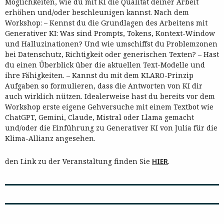
Möglichkeiten, wie du mit KI die Qualität deiner Arbeit
erhöhen und/oder beschleunigen kannst. Nach dem
Workshop: – Kennst du die Grundlagen des Arbeitens mit
Generativer KI: Was sind Prompts, Tokens, Kontext-Window
und Halluzinationen? Und wie umschiffst du Problemzonen
bei Datenschutz, Richtigkeit oder generischen Texten? – Hast
du einen Überblick über die aktuellen Text-Modelle und
ihre Fähigkeiten. – Kannst du mit dem KLARO-Prinzip
Aufgaben so formulieren, dass die Antworten von KI dir
auch wirklich nützen. Idealerweise hast du bereits vor dem
Workshop erste eigene Gehversuche mit einem Textbot wie
ChatGPT, Gemini, Claude, Mistral oder Llama gemacht
und/oder die Einführung zu Generativer KI von Julia für die
Klima-Allianz angesehen.
den Link zu der Veranstaltung finden Sie
HIER
.