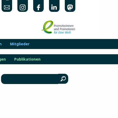
n
Mitglieder
gen
Publikationen