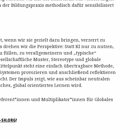
n der Bildungspraxis methodisch dafür sensibilisiert
ert, wenn wir sie gezielt dazu bringen, verzerrt zu
rehen wir die Perspektive: Statt KI nur zu nutzen,
u füllen, zu verallgemeinern und „typische“
sellschaftliche Muster, Stereotype und globale
ttelpunkt steht eine einfach übertragbare Methode,
-Systemen provozieren und anschließend reflektieren
cht. Der Impuls zeigt, wie aus scheinbar neutralen
ches, global orientiertes Lernen wird.
Referent*innen und Multiplikator*innen für Globales
-SH.ORG
!