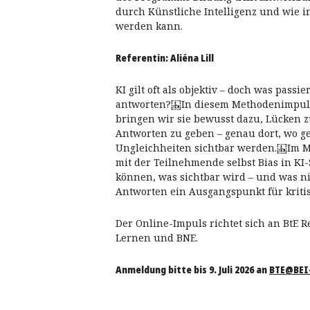
durch Künstliche Intelligenz und wie i
werden kann.
Referentin: Aliéna Lill
KI gilt oft als objektiv – doch was passi
antworten? In diesem Methodenimpuls d
bringen wir sie bewusst dazu, Lücken z
Antworten zu geben – genau dort, wo ge
Ungleichheiten sichtbar werden. Im Mi
mit der Teilnehmende selbst Bias in KI
können, was sichtbar wird – und was ni
Antworten ein Ausgangspunkt für kritis
Der Online-Impuls richtet sich an BtE 
Lernen und BNE.
Anmeldung bitte bis 9. Juli 2026 an
BTE@BEI