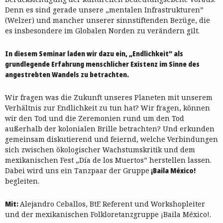
Denn es sind gerade unsere „mentalen Infrastrukturen”
(Welzer) und mancher unserer sinnstiftenden Bezüge, die
es insbesondere im Globalen Norden zu verändern gilt.
In diesem Seminar laden wir dazu ein, „Endlichkeit” als
grundlegende Erfahrung menschlicher Existenz im Sinne des
angestrebten Wandels zu betrachten.
Wir fragen was die Zukunft unseres Planeten mit unserem
Verhältnis zur Endlichkeit zu tun hat? Wir fragen, können
wir den Tod und die Zeremonien rund um den Tod
außerhalb der kolonialen Brille betrachten? Und erkunden
gemeinsam diskutierend und feiernd, welche Verbindungen
sich zwischen ökologischer Wachstumskritik und dem
mexikanischen Fest „Día de los Muertos” herstellen lassen.
Dabei wird uns ein Tanzpaar der Gruppe
¡Baila México!
begleiten.
Mit:
Alejandro Ceballos, BtE Referent und Workshopleiter
und der mexikanischen Folkloretanzgruppe ¡Baila México!.