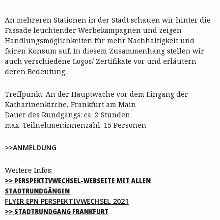
An mehreren Stationen in der Stadt schauen wir hinter die
Fassade leuchtender Werbekampagnen und zeigen
Handlungsmöglichkeiten für mehr Nachhaltigkeit und
fairen Konsum auf. In diesem Zusammenhang stellen wir
auch verschiedene Logos/ Zertifikate vor und erläutern
deren Bedeutung.
Treffpunkt: An der Hauptwache vor dem Eingang der
Katharinenkirche, Frankfurt am Main
Dauer des Rundgangs: ca. 2 Stunden
max. Teilnehmer:innenzahl: 15 Personen
>>ANMELDUNG
Weitere Infos:
>> PERSPEKTIVWECHSEL-WEBSEITE MIT ALLEN
STADTRUNDGÄNGEN
FLYER EPN PERSPEKTIVWECHSEL 2021
>> STADTRUNDGANG FRANKFURT