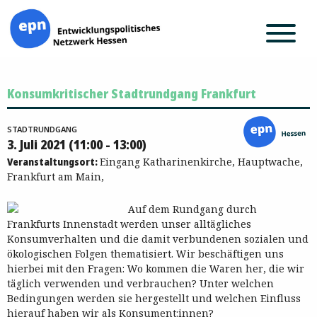
Zum
Konsumkritischer Stadtrundgang Frankfurt
Inhalt
springen
STADTRUNDGANG
3. Juli 2021 (11:00 - 13:00)
Veranstaltungsort:
Eingang Katharinenkirche, Hauptwache,
Frankfurt am Main,
Auf dem Rundgang durch
Frankfurts Innenstadt werden unser alltägliches
Konsumverhalten und die damit verbundenen sozialen und
ökologischen Folgen thematisiert. Wir beschäftigen uns
hierbei mit den Fragen: Wo kommen die Waren her, die wir
täglich verwenden und verbrauchen? Unter welchen
Bedingungen werden sie hergestellt und welchen Einfluss
hierauf haben wir als Konsument:innen?