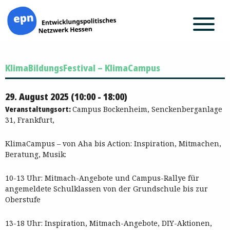
Zum
KlimaBildungsFestival – KlimaCampus
Inhalt
springen
29. August 2025 (10:00 - 18:00)
Veranstaltungsort:
Campus Bockenheim, Senckenberganlage
31, Frankfurt,
KlimaCampus – von Aha bis Action: Inspiration, Mitmachen,
Beratung, Musik:
10-13 Uhr: Mitmach-Angebote und Campus-Rallye für
angemeldete Schulklassen von der Grundschule bis zur
Oberstufe
13-18 Uhr: Inspiration, Mitmach-Angebote, DIY-Aktionen,