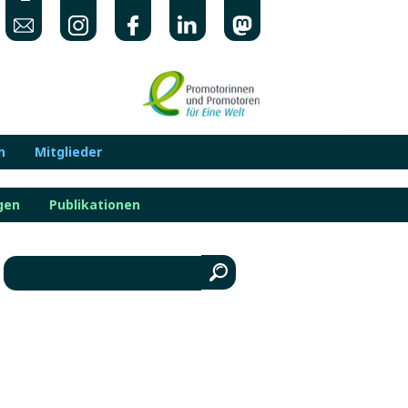
n
Mitglieder
gen
Publikationen