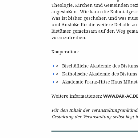
Theologie, Kirchen und Gemeinden rez
angestoßen. Wie kann die Kolonialgesc
Was ist bisher geschehen und was mu
und Anstöße für die weitere Debatte z
Bistümer gemeinsam auf den Weg gemac
voranzutreiben.
Kooperation:
Bischöfliche Akademie des Bistum
Katholische Akademie des Bistum
Akademie Franz-Hitze Haus Münst
Weitere Informationen:
WWW.BAK-AC.D
Für den Inhalt der Veranstaltungsankündig
Gestaltung der Veranstaltung selbst liegt 