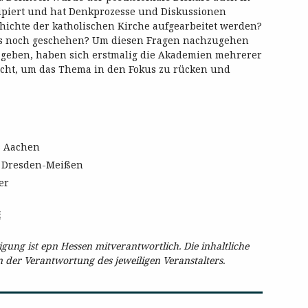
ipiert und hat Denkprozesse und Diskussionen
hichte der katholischen Kirche aufgearbeitet werden?
ss noch geschehen? Um diesen Fragen nachzugehen
u geben, haben sich erstmalig die Akademien mehrerer
ht, um das Thema in den Fokus zu rücken und
s Aachen
s Dresden-Meißen
er
E
ung ist epn Hessen mitverantwortlich. Die inhaltliche
in der Verantwortung des jeweiligen Veranstalters.