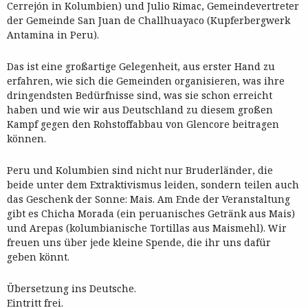
Cerrejón in Kolumbien) und Julio Rimac, Gemeindevertreter
der Gemeinde San Juan de Challhuayaco (Kupferbergwerk
Antamina in Peru).
Das ist eine großartige Gelegenheit, aus erster Hand zu
erfahren, wie sich die Gemeinden organisieren, was ihre
dringendsten Bedürfnisse sind, was sie schon erreicht
haben und wie wir aus Deutschland zu diesem großen
Kampf gegen den Rohstoffabbau von Glencore beitragen
können.
Peru und Kolumbien sind nicht nur Bruderländer, die
beide unter dem Extraktivismus leiden, sondern teilen auch
das Geschenk der Sonne: Mais. Am Ende der Veranstaltung
gibt es Chicha Morada (ein peruanisches Getränk aus Mais)
und Arepas (kolumbianische Tortillas aus Maismehl). Wir
freuen uns über jede kleine Spende, die ihr uns dafür
geben könnt.
Übersetzung ins Deutsche.
Eintritt frei.