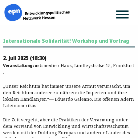
Zum
Internationale Solidarität! Workshop und Vortrag
Inhalt
springen
2. Juli 2025 (18:30)
Veranstaltungsort:
medico-Haus, Lindleystraße 15, Frankfurt
,
„Unser Reichtum hat immer unsere Armut verursacht, um
den Reichtum anderer zu nähren: die Imperien und ihre
lokalen Handlanger.“— Eduardo Galeano, Die offenen Adern
Lateinamerikas
Die Zeit vergeht, aber die Praktiken der Verarmung unter
dem Vorwand von Entwicklung und Wirtschaftswachstum
werden mit der Duldung Europas und anderer Länder des