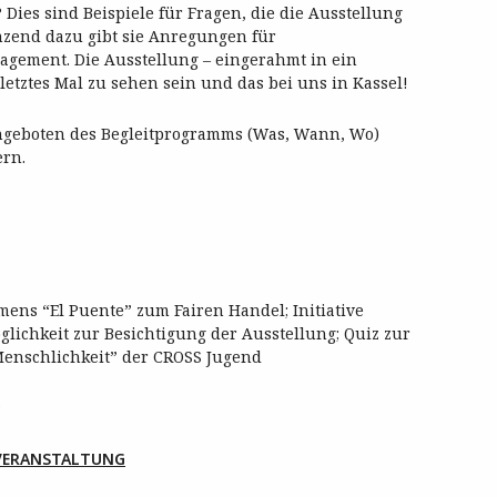
Dies sind Beispiele für Fragen, die die Ausstellung
änzend dazu gibt sie Anregungen für
agement. Die Ausstellung – eingerahmt in ein
 letztes Mal zu sehen sein und das bei uns in Kassel!
Angeboten des Begleitprogramms (Was, Wann, Wo)
ern.
ens “El Puente” zum Fairen Handel; Initiative
öglichkeit zur Besichtigung der Ausstellung; Quiz zur
Menschlichkeit” der CROSS Jugend
TVERANSTALTUNG