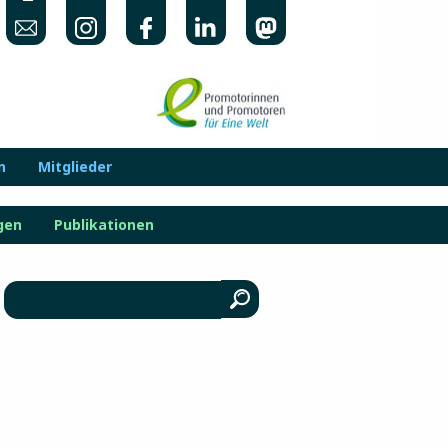
n
Mitglieder
gen
Publikationen