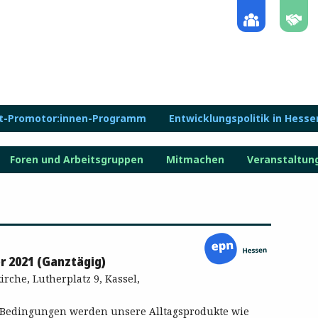
lt-Promotor:innen-Programm
Entwicklungspolitik in Hesse
Foren und Arbeitsgruppen
Mitmachen
Veranstaltun
r 2021 (Ganztägig)
rche, Lutherplatz 9, Kassel,
Bedingungen werden unsere Alltagsprodukte wie