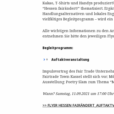
Kakao, T-Shirts und Handys produziert? 
“Hessen fairändert!” thematisiert. Erg
Handlungsalternativen und lokales Eng
vielfältiges Begleitprogramm – wird ein
Alle wichtigen Informationen zu den 
entnehmen Sie bitte den jeweiligen Fly
Begleitprogramm:
Auftaktveranstaltung
Impulsvortrag des Fair Trade Unternehm
Fairtrade Town Kassel stellt sich vor; M
Ausstellung; Poetry Slam zum Thema “
Wann? Samstag, 11.09.2021 um 17:00 Uhr
>> FLYER HESSEN FAIRÄNDERT_AUFTAK