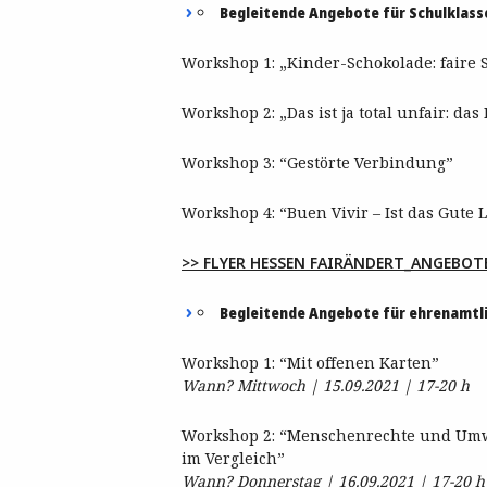
Begleitende Angebote für Schulklass
Workshop 1: „Kinder-Schokolade: faire 
Workshop 2: „Das ist ja total unfair: das
Workshop 3: “Gestörte Verbindung”
Workshop 4: “Buen Vivir – Ist das Gute 
>> FLYER HESSEN FAIRÄNDERT_ANGEBOT
Begleitende Angebote für ehrenamtli
Workshop 1: “Mit offenen Karten”
Wann? Mittwoch | 15.09.2021 | 17-20 h
Workshop 2: “Menschenrechte und Umw
im Vergleich”
Wann? Donnerstag | 16.09.2021 | 17-20 h