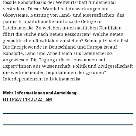
fossile Rohstoffbasis der Weltwirtschaft fundamental
verändern. Dieser Wandel hat Auswirkungen auf
Ökosysteme, Nutzung von Land- und Meeresflächen, das
politisch-institutionelle und soziale Gefüge in
Lateinamerika. Zu welchen innerstaatlichen Konflikten
führt die Suche nach neuen Ressourcen? Welche neuen
geopolitischen Rivalitäten entstehen? Schon jetzt steht fest:
Die Energiewende in Deutschland und Europa ist auf
Rohstoffe, Land und Arbeit auch aus Lateinamerika
angewiesen. Die Tagung erörtert zusammen mit
Expert*innen aus Wissenschaft, Politik und Zivilgesellschaft
die weitreichenden Implikationen der „grünen“
Interdependenzen in Lateinamerika.
Mehr Informationen und Anmeldung
:
HTTPS://T1P.DE/2ZT6M