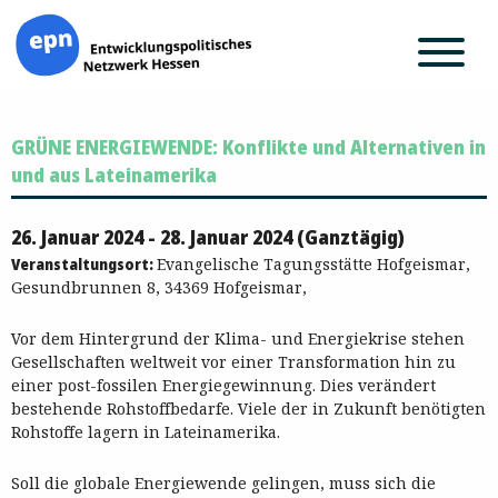
Zum
GRÜNE ENERGIEWENDE: Konflikte und Alternativen in
Inhalt
springen
und aus Lateinamerika
26. Januar 2024 - 28. Januar 2024 (Ganztägig)
Veranstaltungsort:
Evangelische Tagungsstätte Hofgeismar,
Gesundbrunnen 8, 34369 Hofgeismar,
Vor dem Hintergrund der Klima- und Energiekrise stehen
Gesellschaften weltweit vor einer Transformation hin zu
einer post-fossilen Energiegewinnung. Dies verändert
bestehende Rohstoffbedarfe. Viele der in Zukunft benötigten
Rohstoffe lagern in Lateinamerika.
Soll die globale Energiewende gelingen, muss sich die