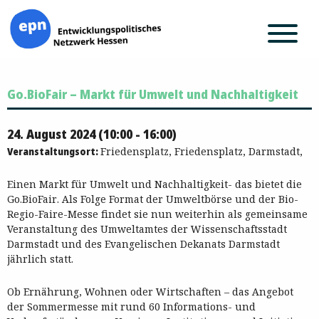
Zum
Go.BioFair – Markt für Umwelt und Nachhaltigkeit
Inhalt
springen
24. August 2024 (10:00 - 16:00)
Veranstaltungsort:
Friedensplatz, Friedensplatz, Darmstadt,
Einen Markt für Umwelt und Nachhaltigkeit- das bietet die
Go.BioFair. Als Folge Format der Umweltbörse und der Bio-
Regio-Faire-Messe findet sie nun weiterhin als gemeinsame
Veranstaltung des Umweltamtes der Wissenschaftsstadt
Darmstadt und des Evangelischen Dekanats Darmstadt
jährlich statt.
Ob Ernährung, Wohnen oder Wirtschaften – das Angebot
der Sommermesse mit rund 60 Informations- und