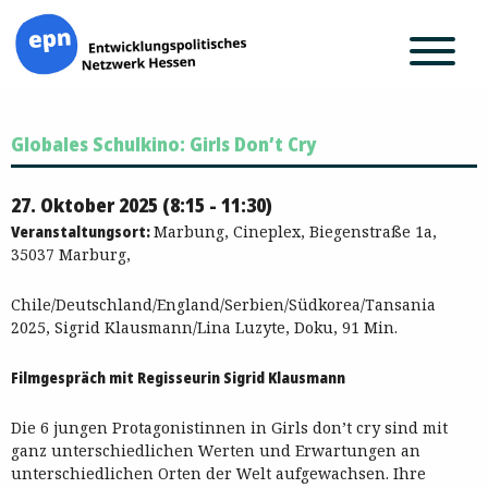
Zum
Globales Schulkino: Girls Don’t Cry
Inhalt
springen
27. Oktober 2025 (8:15 - 11:30)
Veranstaltungsort:
Marbung, Cineplex, Biegenstraße 1a,
35037 Marburg,
Chile/Deutschland/England/Serbien/Südkorea/Tansania
2025, Sigrid Klausmann/Lina Luzyte, Doku, 91 Min.
Filmgespräch mit Regisseurin Sigrid Klausmann
Die 6 jungen Protagonistinnen in Girls don’t cry sind mit
ganz unterschiedlichen Werten und Erwartungen an
unterschiedlichen Orten der Welt aufgewachsen. Ihre