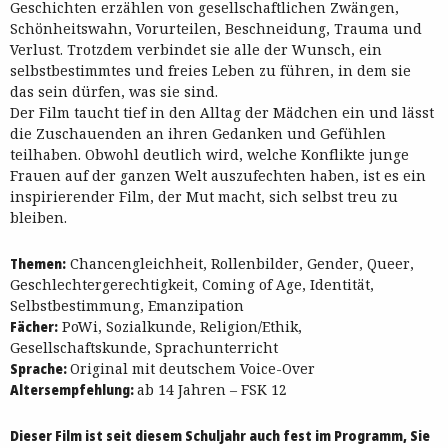
Geschichten erzählen von gesellschaftlichen Zwängen,
Schönheitswahn, Vorurteilen, Beschneidung, Trauma und
Verlust. Trotzdem verbindet sie alle der Wunsch, ein
selbstbestimmtes und freies Leben zu führen, in dem sie
das sein dürfen, was sie sind.
Der Film taucht tief in den Alltag der Mädchen ein und lässt
die Zuschauenden an ihren Gedanken und Gefühlen
teilhaben. Obwohl deutlich wird, welche Konflikte junge
Frauen auf der ganzen Welt auszufechten haben, ist es ein
inspirierender Film, der Mut macht, sich selbst treu zu
bleiben.
Themen:
Chancengleichheit, Rollenbilder, Gender, Queer,
Geschlechtergerechtigkeit, Coming of Age, Identität,
Selbstbestimmung, Emanzipation
Fächer:
PoWi, Sozialkunde, Religion/Ethik,
Gesellschaftskunde, Sprachunterricht
Sprache:
Original mit deutschem Voice-Over
Altersempfehlung:
ab 14 Jahren – FSK 12
Dieser Film ist seit diesem Schuljahr auch fest im Programm, Sie