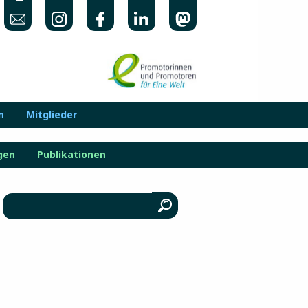
n
Mitglieder
gen
Publikationen