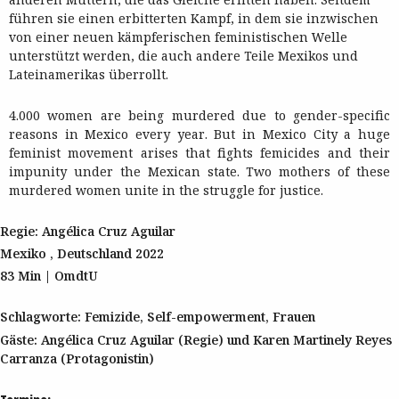
führen sie einen erbitterten Kampf, in dem sie inzwischen
von einer neuen kämpferischen feministischen Welle
unterstützt werden, die auch andere Teile Mexikos und
Lateinamerikas überrollt.
4.000 women are being murdered due to gender-specific
reasons in Mexico every year. But in Mexico City a huge
feminist movement arises that fights femicides and their
impunity under the Mexican state. Two mothers of these
murdered women unite in the struggle for justice.
Regie: Angélica Cruz Aguilar
Mexiko , Deutschland 2022
83 Min | OmdtU
Schlagworte: Femizide, Self-empowerment, Frauen
Gäste: Angélica Cruz Aguilar (Regie) und Karen Martinely Reyes
Carranza (Protagonistin)