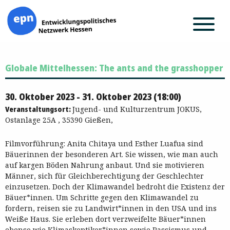
Zum
Globale Mittelhessen: The ants and the grasshopper
Inhalt
springen
30. Oktober 2023 - 31. Oktober 2023 (18:00)
Veranstaltungsort:
Jugend- und Kulturzentrum JOKUS,
Ostanlage 25A , 35390 Gießen,
Filmvorführung: Anita Chitaya und Esther Luafua sind
Bäuerinnen der besonderen Art. Sie wissen, wie man auch
auf kargen Böden Nahrung anbaut. Und sie motivieren
Männer, sich für Gleichberechtigung der Geschlechter
einzusetzen. Doch der Klimawandel bedroht die Existenz der
Bäuer*innen. Um Schritte gegen den Klimawandel zu
fordern, reisen sie zu Landwirt*innen in den USA und ins
Weiße Haus. Sie erleben dort verzweifelte Bäuer*innen
ebenso wie Klimaskeptiker*innen sowie Rassismus und