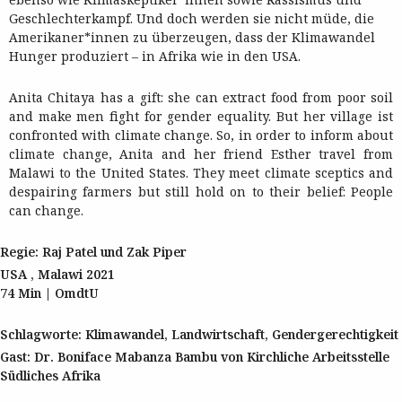
Geschlechterkampf. Und doch werden sie nicht müde, die
Amerikaner*innen zu überzeugen, dass der Klimawandel
Hunger produziert – in Afrika wie in den USA.
Anita Chitaya has a gift: she can extract food from poor soil
and make men fight for gender equality. But her village ist
confronted with climate change. So, in order to inform about
climate change, Anita and her friend Esther travel from
Malawi to the United States. They meet climate sceptics and
despairing farmers but still hold on to their belief: People
can change.
Regie: Raj Patel und Zak Piper
USA , Malawi 2021
74 Min | OmdtU
Schlagworte: Klimawandel, Landwirtschaft, Gendergerechtigkeit
Gast: Dr. Boniface Mabanza Bambu von Kirchliche Arbeitsstelle
Südliches Afrika