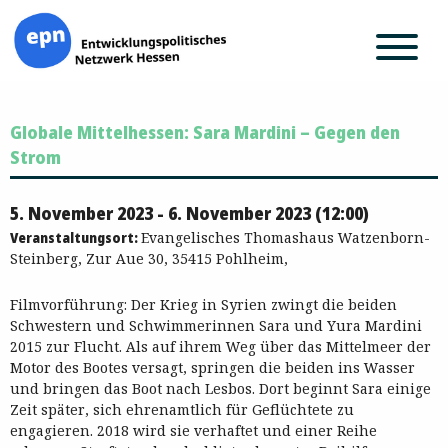
Zum
Globale Mittelhessen: Sara Mardini – Gegen den
Inhalt
springen
Strom
5. November 2023 - 6. November 2023 (12:00)
Veranstaltungsort:
Evangelisches Thomashaus Watzenborn-
Steinberg, Zur Aue 30, 35415 Pohlheim,
Filmvorführung: Der Krieg in Syrien zwingt die beiden
Schwestern und Schwimmerinnen Sara und Yura Mardini
2015 zur Flucht. Als auf ihrem Weg über das Mittelmeer der
Motor des Bootes versagt, springen die beiden ins Wasser
und bringen das Boot nach Lesbos. Dort beginnt Sara einige
Zeit später, sich ehrenamtlich für Geflüchtete zu
engagieren. 2018 wird sie verhaftet und einer Reihe