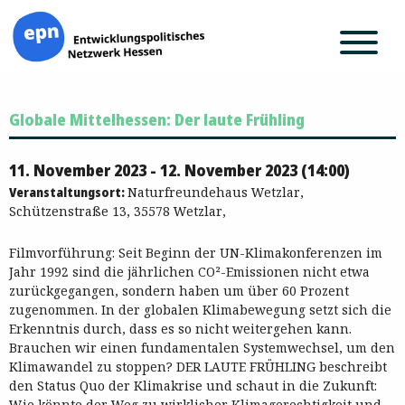
Zum
Globale Mittelhessen: Der laute Frühling
Inhalt
springen
11. November 2023 - 12. November 2023 (14:00)
Veranstaltungsort:
Naturfreundehaus Wetzlar,
Schützenstraße 13, 35578 Wetzlar,
Filmvorführung: Seit Beginn der UN-Klimakonferenzen im
Jahr 1992 sind die jährlichen CO²-Emissionen nicht etwa
zurückgegangen, sondern haben um über 60 Prozent
zugenommen. In der globalen Klimabewegung setzt sich die
Erkenntnis durch, dass es so nicht weitergehen kann.
Brauchen wir einen fundamentalen Systemwechsel, um den
Klimawandel zu stoppen? DER LAUTE FRÜHLING beschreibt
den Status Quo der Klimakrise und schaut in die Zukunft:
Wie könnte der Weg zu wirklicher Klimagerechtigkeit und