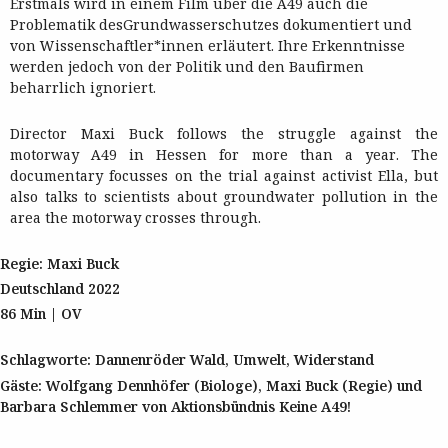
Erstmals wird in einem Film über die A49 auch die
Problematik desGrundwasserschutzes dokumentiert und
von Wissenschaftler*innen erläutert. Ihre Erkenntnisse
werden jedoch von der Politik und den Baufirmen
beharrlich ignoriert.
Director Maxi Buck follows the struggle against the
motorway A49 in Hessen for more than a year. The
documentary focusses on the trial against activist Ella, but
also talks to scientists about groundwater pollution in the
area the motorway crosses through.
Regie: Maxi Buck
Deutschland 2022
86 Min | OV
Schlagworte: Dannenröder Wald, Umwelt, Widerstand
Gäste: Wolfgang Dennhöfer (Biologe), Maxi Buck (Regie) und
Barbara Schlemmer von Aktionsbündnis Keine A49!