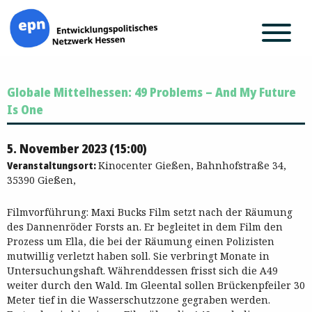
Zum
Globale Mittelhessen: 49 Problems – And My Future
Inhalt
springen
Is One
5. November 2023 (15:00)
Veranstaltungsort:
Kinocenter Gießen, Bahnhofstraße 34,
35390 Gießen,
Filmvorführung: Maxi Bucks Film setzt nach der Räumung
des Dannenröder Forsts an. Er begleitet in dem Film den
Prozess um Ella, die bei der Räumung einen Polizisten
mutwillig verletzt haben soll. Sie verbringt Monate in
Untersuchungshaft. Währenddessen frisst sich die A49
weiter durch den Wald. Im Gleental sollen Brückenpfeiler 30
Meter tief in die Wasserschutzzone gegraben werden.