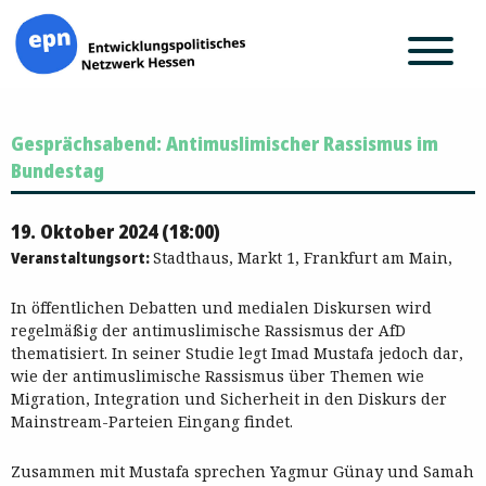
Zum
Gesprächsabend: Antimuslimischer Rassismus im
Inhalt
springen
Bundestag
19. Oktober 2024 (18:00)
Veranstaltungsort:
Stadthaus, Markt 1, Frankfurt am Main,
In öffentlichen Debatten und medialen Diskursen wird
regelmäßig der antimuslimische Rassismus der AfD
thematisiert. In seiner Studie legt Imad Mustafa jedoch dar,
wie der antimuslimische Rassismus über Themen wie
Migration, Integration und Sicherheit in den Diskurs der
Mainstream-Parteien Eingang findet.
Zusammen mit Mustafa sprechen Yagmur Günay und Samah