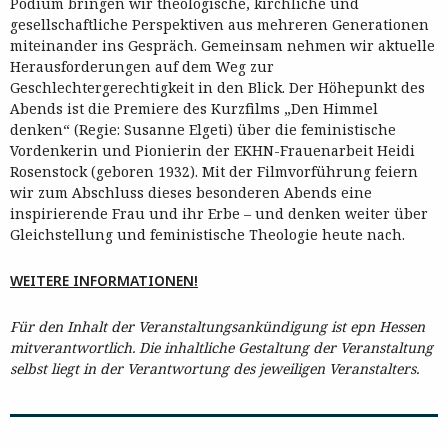
Podium bringen wir theologische, kirchliche und
gesellschaftliche Perspektiven aus mehreren Generationen
miteinander ins Gespräch. Gemeinsam nehmen wir aktuelle
Herausforderungen auf dem Weg zur
Geschlechtergerechtigkeit in den Blick. Der Höhepunkt des
Abends ist die Premiere des Kurzfilms „Den Himmel
denken“ (Regie: Susanne Elgeti) über die feministische
Vordenkerin und Pionierin der EKHN-Frauenarbeit Heidi
Rosenstock (geboren 1932). Mit der Filmvorführung feiern
wir zum Abschluss dieses besonderen Abends eine
inspirierende Frau und ihr Erbe – und denken weiter über
Gleichstellung und feministische Theologie heute nach.
WEITERE INFORMATIONEN!
Für den Inhalt der Veranstaltungsankündigung ist epn Hessen
mitverantwortlich. Die inhaltliche Gestaltung der Veranstaltung
selbst liegt in der Verantwortung des jeweiligen Veranstalters.