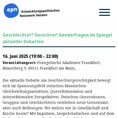
Zum
Geschlechter? Gerechter! Genderfragen im Spiegel
Inhalt
springen
aktueller Debatten
16. Juni 2025 (19:00 - 22:00)
Veranstaltungsort:
Evangelische Akademie Frankfurt,
Römerberg 9, 60311 Frankfurt am Main,
Die aktuelle Debatte um Geschlechtergerechtigkeit bewegt
sich im Spannungsfeld zwischen klassischen
Gleichstellungsansätzen, Queerfeminismus und
intersektionalen Perspektiven. Zwischen Generationen,
Gruppen und Geschlechtern entstehen neue Lernräume,
aber auch Reibungen. Wo stehen wir in Gesellschaft und
Kirche heute? Mit Impulsen, Gesprächstischen und auf dem