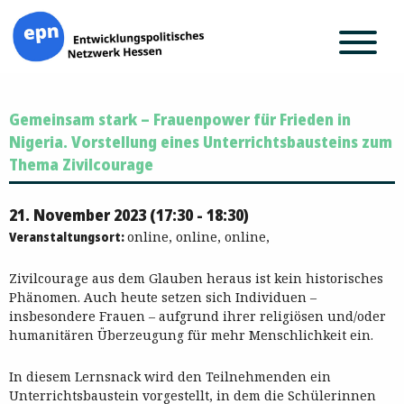
Zum
Gemeinsam stark – Frauenpower für Frieden in
Inhalt
springen
Nigeria. Vorstellung eines Unterrichtsbausteins zum
Thema Zivilcourage
21. November 2023 (17:30 - 18:30)
Veranstaltungsort:
online, online, online,
Zivilcourage aus dem Glauben heraus ist kein historisches
Phänomen. Auch heute setzen sich Individuen –
insbesondere Frauen – aufgrund ihrer religiösen und/oder
humanitären Überzeugung für mehr Menschlichkeit ein.
In diesem Lernsnack wird den Teilnehmenden ein
Unterrichtsbaustein vorgestellt, in dem die Schülerinnen