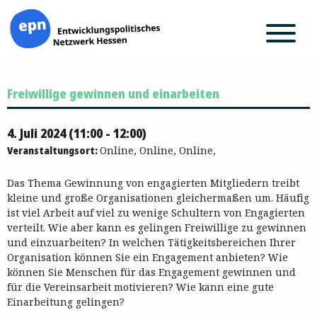
Zum
Freiwillige gewinnen und einarbeiten
Inhalt
springen
4. Juli 2024 (11:00 - 12:00)
Veranstaltungsort:
Online, Online, Online,
Das Thema Gewinnung von engagierten Mitgliedern treibt
kleine und große Organisationen gleichermaßen um. Häufig
ist viel Arbeit auf viel zu wenige Schultern von Engagierten
verteilt. Wie aber kann es gelingen Freiwillige zu gewinnen
und einzuarbeiten? In welchen Tätigkeitsbereichen Ihrer
Organisation können Sie ein Engagement anbieten? Wie
können Sie Menschen für das Engagement gewinnen und
für die Vereinsarbeit motivieren? Wie kann eine gute
Einarbeitung gelingen?