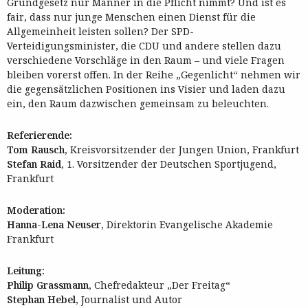
Grundgesetz nur Männer in die Pflicht nimmt? Und ist es
fair, dass nur junge Menschen einen Dienst für die
Allgemeinheit leisten sollen? Der SPD-
Verteidigungsminister, die CDU und andere stellen dazu
verschiedene Vorschläge in den Raum – und viele Fragen
bleiben vorerst offen. In der Reihe „Gegenlicht“ nehmen wir
die gegensätzlichen Positionen ins Visier und laden dazu
ein, den Raum dazwischen gemeinsam zu beleuchten.
Referierende:
Tom Rausch,
Kreisvorsitzender der Jungen Union, Frankfurt
Stefan Raid,
1. Vorsitzender der Deutschen Sportjugend,
Frankfurt
Moderation:
Hanna-Lena Neuser,
Direktorin Evangelische Akademie
Frankfurt
Leitung:
Philip Grassmann,
Chefredakteur „Der Freitag“
Stephan Hebel,
Journalist und Autor