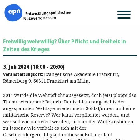
Zum
Freiwillig wehrwillig? Über Pflicht und Freiheit in
Inhalt
springen
Zeiten des Krieges
3. Juli 2024 (18:00 - 20:00)
Veranstaltungsort:
Evangelische Akademie Frankfurt,
Römerberg 9, 60311 Frankfurt am Main,
2011 wurde die Wehrpflicht ausgesetzt, doch jetzt ploppt das
Thema wieder auf: Braucht Deutschland angesichts der
angespannten Weltlage wieder mehr Soldat/innen und eine
militärische Reserve? Wer kann verpflichtet werden, und
wer soll wie motiviert werden, sich an der Waffe ausbilden
zu lassen? Wie verhält es sich mit der
Geschlechtergerechtigkeit in diesem Fall, der laut