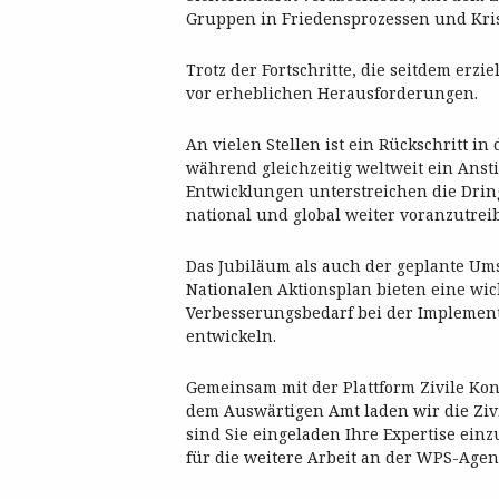
Gruppen in Friedensprozessen und Kri
Trotz der Fortschritte, die seitdem erzi
vor erheblichen Herausforderungen.
An vielen Stellen ist ein Rückschritt i
während gleichzeitig weltweit ein Ansti
Entwicklungen unterstreichen die Dring
national und global weiter voranzutrei
Das Jubiläum als auch der geplante Um
Nationalen Aktionsplan bieten eine wi
Verbesserungsbedarf bei der Implement
entwickeln.
Gemeinsam mit der Plattform Zivile Kon
dem Auswärtigen Amt laden wir die Ziv
sind Sie eingeladen Ihre Expertise ei
für die weitere Arbeit an der WPS-Agen