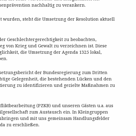
senprävention nachhaltig zu verankern.
elt wurden, steht die Umsetzung der Resolution aktuell
n der Geschlechtergerechtigkeit zu beobachten,
eg von Krieg und Gewalt zu verzeichnen ist. Diese
lichkeit, die Umsetzung der Agenda 1325 lokal,
ben.
setzungsbericht der Bundesregierung zum Dritten
chtige Gelegenheit, die bestehenden Lücken und den
ierung zu identifizieren und gezielte Maßnahmen zu
fliktbearbeitung (PZKB) und unseren Gästen u.a. aus
ilgesellschaft zum Austausch ein. In Kleingruppen
nzubringen und mit uns gemeinsam Handlungsfelder
da zu erschließen.