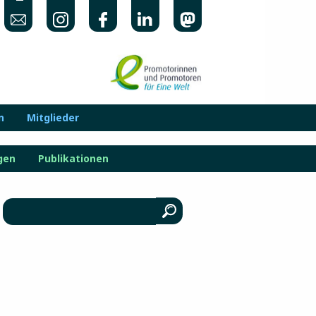
n
Mitglieder
gen
Publikationen