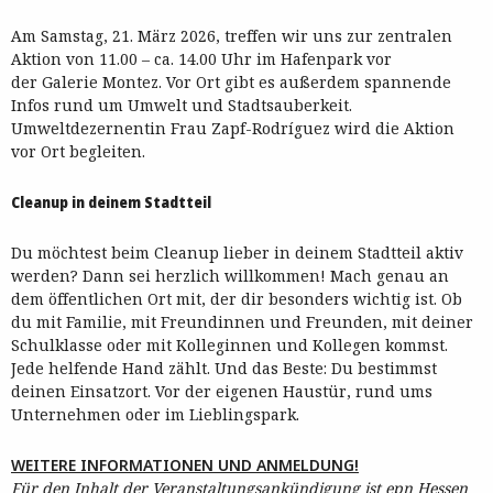
Am Samstag, 21. März 2026, treffen wir uns zur zentralen
Aktion von 11.00 – ca. 14.00 Uhr im Hafenpark vor
der Galerie Montez. Vor Ort gibt es außerdem spannende
Infos rund um Umwelt und Stadtsauberkeit.
Umweltdezernentin Frau Zapf-Rodríguez wird die Aktion
vor Ort begleiten.
Cleanup in deinem Stadtteil
Du möchtest beim Cleanup lieber in deinem Stadtteil aktiv
werden? Dann sei herzlich willkommen! Mach genau an
dem öffentlichen Ort mit, der dir besonders wichtig ist. Ob
du mit Familie, mit Freundinnen und Freunden, mit deiner
Schulklasse oder mit Kolleginnen und Kollegen kommst.
Jede helfende Hand zählt. Und das Beste: Du bestimmst
deinen Einsatzort. Vor der eigenen Haustür, rund ums
Unternehmen oder im Lieblingspark.
WEITERE INFORMATIONEN UND ANMELDUNG!
Für den Inhalt der Veranstaltungsankündigung ist epn Hessen