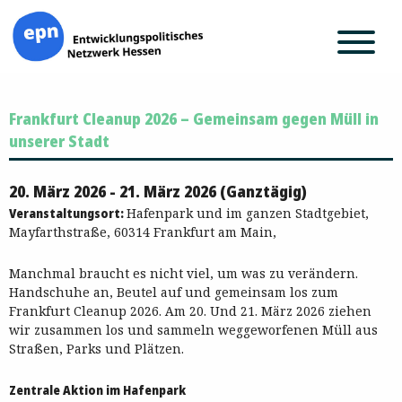
Zum
Frankfurt Cleanup 2026 – Gemeinsam gegen Müll in
Inhalt
springen
unserer Stadt
20. März 2026 - 21. März 2026 (Ganztägig)
Veranstaltungsort:
Hafenpark und im ganzen Stadtgebiet,
Mayfarthstraße, 60314 Frankfurt am Main,
Manchmal braucht es nicht viel, um was zu verändern.
Handschuhe an, Beutel auf und gemeinsam los zum
Frankfurt Cleanup 2026. Am 20. Und 21. März 2026 ziehen
wir zusammen los und sammeln weggeworfenen Müll aus
Straßen, Parks und Plätzen.
Zentrale Aktion im Hafenpark