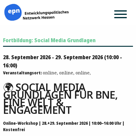
Zum
Fortbildung: Social Media Grundlagen
Inhalt
springen
28. September 2026 - 29. September 2026 (10:00 -
16:00)
Veranstaltungsort:
online, online, online,
🌍 SOCIAL MEDIA
GRUNDLAGEN FÜR BNE,
EINE WELT &
ENGAGEMENT
Online-Workshop | 28.+29. September 2026 | 10:00–16:00 Uhr |
Kostenfrei