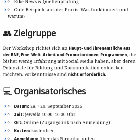
Fake News & Quellenprüfung
Gute Beispiele aus der Praxis: Was funktioniert und
warum?
👥 Zielgruppe
Der Workshop richtet sich an
Haupt- und Ehrenamtliche aus
der BNE, Eine-Welt-Arbeit und Promotor:innen-Programmen
, die
bisher wenig Erfahrung mit Social Media haben, aber deren
Potenziale für Bildung und Kommunikation entdecken
möchten. Vorkenntnisse sind
nicht erforderlich
.
💻 Organisatorisches
Datum:
28. +29. September 2026
Zeit:
jeweils 10:00–16:00 Uhr
Ort:
Online (Zugangslink nach Anmeldung)
Kosten:
kostenfrei
Anmeldung:
über das Formular unten