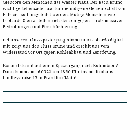
Glencore den Menschen das Wasser klaut. Der Bach Bruno,
wichtige Lebensader u.a. für die indigene Gemeinschaft von
El Rocío, soll umgeleitet werden. Mutige Menschen wie
Leobardo Sierra stellen sich dem entgegen – trotz massiver
Bedrohungen und Einschüchterung.
Bei unserem Flussspaziergang nimmt uns Leobardo digital
mit, zeigt uns den Fluss Bruno und erzählt uns vom
Widerstand vor Ort gegen Kohleabbau und Zerstörung.
Kommst du mit auf einen Spaziergang nach Kolumbien?
Dann komm am 16.05.23 um 18.30 Uhr ins medicohaus
Lindleystraße 15 in Frankfurt/Main!