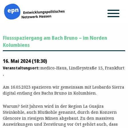
Zum
Flussspaziergang am Bach Bruno – im Norden
Inhalt
springen
Kolumbiens
16. Mai 2024 (18:30)
Veranstaltungsort:
medico-Haus, Lindleystraße 15, Frankfurt
,
Am 16.05.2023 spazieren wir gemeinsam mit Leobardo Sierra
digital entlang des Bachs Bruno in Kolumbien.
Warum? Seit Jahren wird in der Region La Guajira
Steinkohle, auch Blutkohle genannt, durch den Konzern
Glencore in riesigen Minen abgebaut. Zu den massiven
Auswirkungen und Zerstörung vor Ort gehört auch, dass