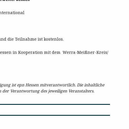
nternational
nd die Teilnahme ist kostenlos.
dhessen in Kooperation mit dem Werra-Meißner-Kreis/
ung ist epn Hessen mitverantwortlich. Die inhaltliche
in der Verantwortung des jeweiligen Veranstalters.