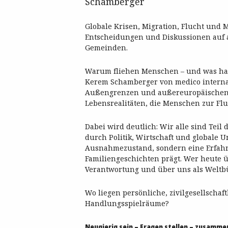
Schamberger
Globale Krisen, Migration, Flucht und
Entscheidungen und Diskussionen auf 
Gemeinden.
Warum fliehen Menschen – und was hat
Kerem Schamberger von medico interna
Außengrenzen und außereuropäischen 
Lebensrealitäten, die Menschen zur Fl
Dabei wird deutlich: Wir alle sind Teil
durch Politik, Wirtschaft und globale Un
Ausnahmezustand, sondern eine Erfahr
Familiengeschichten prägt. Wer heute ü
Verantwortung und über uns als Weltb
Wo liegen persönliche, zivilgesellscha
Handlungsspielräume?
Neugierig sein – Fragen stellen – zusamm