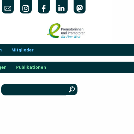
n
Mitglieder
gen
Publikationen