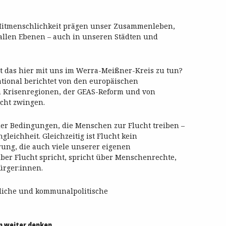
 Mitmenschlichkeit prägen unser Zusammenleben,
allen Ebenen – auch in unseren Städten und
 das hier mit uns im Werra-Meißner-Kreis zu tun?
tional berichtet von den europäischen
Krisenregionen, der GEAS-Reform und von
ucht zwingen.
 der Bedingungen, die Menschen zur Flucht treiben –
gleichheit. Gleichzeitig ist Flucht kein
ung, die auch viele unserer eigenen
ber Flucht spricht, spricht über Menschenrechte,
ürger:innen.
ftliche und kommunalpolitische
en weiter denken