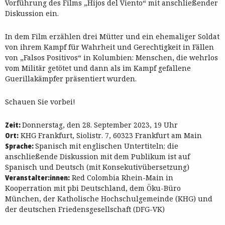
Vorführung des Films „Hijos del Viento“ mit anschließender
Diskussion ein.
In dem Film erzählen drei Mütter und ein ehemaliger Soldat
von ihrem Kampf für Wahrheit und Gerechtigkeit in Fällen
von „Falsos Positivos“ in Kolumbien: Menschen, die wehrlos
vom Militär getötet und dann als im Kampf gefallene
Guerillakämpfer präsentiert wurden.
Schauen Sie vorbei!
Zeit:
Donnerstag, den 28. September 2023, 19 Uhr
Ort:
KHG Frankfurt, Siolistr. 7, 60323 Frankfurt am Main
Sprache:
Spanisch mit englischen Unter­titeln; die
anschließende Diskussion mit dem Publikum ist auf
Spanisch und Deutsch (mit Konsekutivübersetzung)
Veranstalter:innen:
Red Colombia Rhein-Main in
Kooperration mit pbi Deutschland, dem Öku-Büro
München, der Katholische Hochschulgemeinde (KHG) und
der deutschen Friedensgesellschaft (DFG-VK)