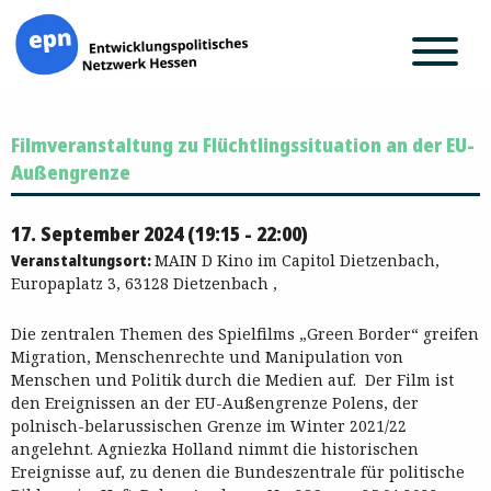
Zum
Filmveranstaltung zu Flüchtlingssituation an der EU-
Inhalt
springen
Außengrenze
17. September 2024 (19:15 - 22:00)
Veranstaltungsort:
MAIN D Kino im Capitol Dietzenbach,
Europaplatz 3, 63128 Dietzenbach ,
Die zentralen Themen des Spielfilms „Green Border“ greifen
Migration, Menschenrechte und Manipulation von
Menschen und Politik durch die Medien auf. Der Film ist
den Ereignissen an der EU-Außengrenze Polens, der
polnisch-belarussischen Grenze im Winter 2021/22
angelehnt. Agniezka Holland nimmt die historischen
Ereignisse auf, zu denen die Bundeszentrale für politische