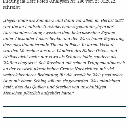
Bildung im Heft: Polen-Analysen Nr. 286 vom 25.01.2022,
schreibt:
„Gegen Ende des Sommers und dann vor allem im Herbst 2021
war die im Laufschritt eskalierende sogenannte „hybride“
Auseinandersetzung zwischen dem belarussischen Regime
unter Alexander Lukaschenko und der Warschauer Regierung,
dass alles dominierende Thema in Polen. In ihrem Verlauf
wurden Menschen aus u. a. Ländern des Nahen Ostens und
Afrikas nicht mehr nur etwa als Schutzschilde, sondern als
Waffen eingesetzt. Seit Russland mit seinem Truppenaufmarsch
an der russisch-ukrainischen Grenze Nachrichten mit viel
weitreichenderer Bedeutung für die westliche Welt produziert,
ist es mit einem Schlag still um sie geworden. Was mitnichten
heißt, dass das Quälen und Sterben von unschuldigen
Menschen plötzlich aufgehört hätte.“