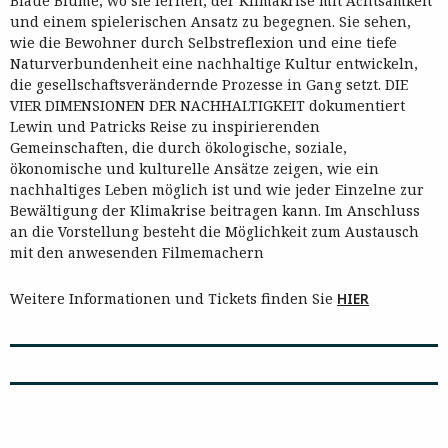
Blaue Blume, wo sie lernen, der Klimakrise mit Achtsamkeit
und einem spielerischen Ansatz zu begegnen. Sie sehen,
wie die Bewohner durch Selbstreflexion und eine tiefe
Naturverbundenheit eine nachhaltige Kultur entwickeln,
die gesellschaftsverändernde Prozesse in Gang setzt. DIE
VIER DIMENSIONEN DER NACHHALTIGKEIT dokumentiert
Lewin und Patricks Reise zu inspirierenden
Gemeinschaften, die durch ökologische, soziale,
ökonomische und kulturelle Ansätze zeigen, wie ein
nachhaltiges Leben möglich ist und wie jeder Einzelne zur
Bewältigung der Klimakrise beitragen kann. Im Anschluss
an die Vorstellung besteht die Möglichkeit zum Austausch
mit den anwesenden Filmemachern
Weitere Informationen und Tickets finden Sie
HIER