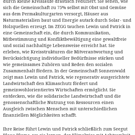
durch kleine Kreisläufe drastisch reduziert. Sie sehen, wie
sich die Gemeinschaft zu 75% selbst mit Obst und Gemüse
aus dem Permakulturgarten versorgt, Häuser aus
Naturmaterialien baut und Energie autark durch Solar- und
Holzquellen erzeugt. Im ZEGG tauchen Lewin und Patrick in
eine Gemeinschaft ein, die durch Kommunikation,
Mitbestimmung und Konfliktbewältigung eine gewaltfreie
und sozial nachhaltige Lebensweise erreicht hat. Sie
erleben, wie Kreisstrukturen die Mitverantwortung und
Berücksichtigung individueller Bedürfnisse stärken und
wie gemeinsames Zuhören und Reden den sozialen
Zusammenhalt fördern. In der Gemeinschaft Sonnenwald
zeigt man Lewin und Patrick, wie regenerativ ausgerichtete
Landwirtschaft den Klimaschutz fördert und
gemeinwohlorientiertes Wirtschaften ermöglicht. Sie
entdecken, wie die solidarische Landwirtschaft und die
genossenschaftliche Nutzung von Ressourcen einen
Ausgleich zwischen Menschen mit unterschiedlichen
finanziellen Möglichkeiten schafft.
Ihre Reise führt Lewin und Patrick schließlich zum Seegut