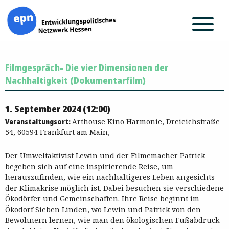
Zum
Filmgespräch- Die vier Dimensionen der
Inhalt
springen
Nachhaltigkeit (Dokumentarfilm)
1. September 2024 (12:00)
Veranstaltungsort:
Arthouse Kino Harmonie, Dreieichstraße
54, 60594 Frankfurt am Main,
Der Umweltaktivist Lewin und der Filmemacher Patrick
begeben sich auf eine inspirierende Reise, um
herauszufinden, wie ein nachhaltigeres Leben angesichts
der Klimakrise möglich ist. Dabei besuchen sie verschiedene
Ökodörfer und Gemeinschaften. Ihre Reise beginnt im
Ökodorf Sieben Linden, wo Lewin und Patrick von den
Bewohnern lernen, wie man den ökologischen Fußabdruck