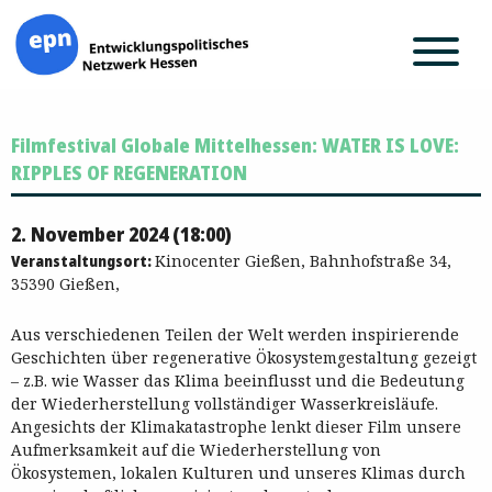
Zum
Filmfestival Globale Mittelhessen: WATER IS LOVE:
Inhalt
springen
RIPPLES OF REGENERATION
2. November 2024 (18:00)
Veranstaltungsort:
Kinocenter Gießen, Bahnhofstraße 34,
35390 Gießen,
Aus verschiedenen Teilen der Welt werden inspirierende
Geschichten über regenerative Ökosystemgestaltung gezeigt
– z.B. wie Wasser das Klima beeinflusst und die Bedeutung
der Wiederherstellung vollständiger Wasserkreisläufe.
Angesichts der Klimakatastrophe lenkt dieser Film unsere
Aufmerksamkeit auf die Wiederherstellung von
Ökosystemen, lokalen Kulturen und unseres Klimas durch