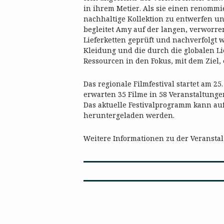
in ihrem Metier. Als sie einen renommie
nachhaltige Kollektion zu entwerfen u
begleitet Amy auf der langen, verworre
Lieferketten geprüft und nachverfolgt 
Kleidung und die durch die globalen Li
Ressourcen in den Fokus, mit dem Ziel,
Das regionale Filmfestival startet am 2
erwarten 35 Filme in 58 Veranstaltunge
Das aktuelle Festivalprogramm kann au
heruntergeladen werden.
Weitere Informationen zu der Veransta