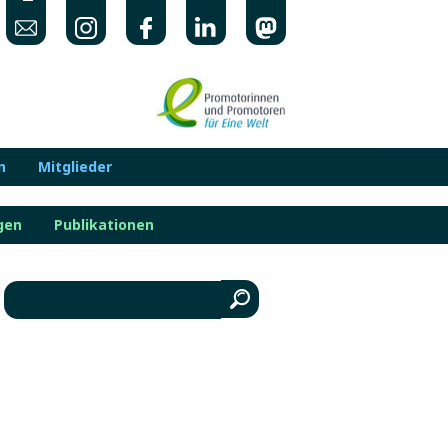
n
Mitglieder
gen
Publikationen