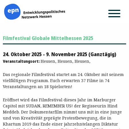
Zum
Filmfestival Globale Mittelhessen 2025
Inhalt
springen
24. Oktober 2025 - 9. November 2025 (Ganztägig)
Veranstaltungsort:
Hessen, Hessen, Hessen,
Das regionale Filmfestival startet am 24. Oktober mit seinem
vielfältigen Programm. Euch erwarten 37 Filme in 74
Veranstaltungen an 18 Spielorten!
Eröffnet wird das Filmfestival dieses Jahr im Marburger
Capitol mit SUDAN, REMEMBER US! der Regisseurin Hind
Meddeb. Der Dokumentarfilm nimmt uns mit in eine junge
und von Kreativität geprägte Protestbewegung, die in
Khartum 2019 das Ende einer jahrzehntelangen Diktatur