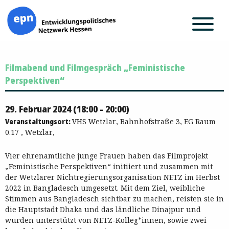
Zum
Filmabend und Filmgespräch „Feministische
Inhalt
springen
Perspektiven“
29. Februar 2024 (18:00 - 20:00)
Veranstaltungsort:
VHS Wetzlar, Bahnhofstraße 3, EG Raum
0.17 , Wetzlar,
Vier ehrenamtliche junge Frauen haben das Filmprojekt
„Feministische Perspektiven“ initiiert und zusammen mit
der Wetzlarer Nichtregierungsorganisation NETZ im Herbst
2022 in Bangladesch umgesetzt. Mit dem Ziel, weibliche
Stimmen aus Bangladesch sichtbar zu machen, reisten sie in
die Hauptstadt Dhaka und das ländliche Dinajpur und
wurden unterstützt von NETZ-Kolleg*innen, sowie zwei