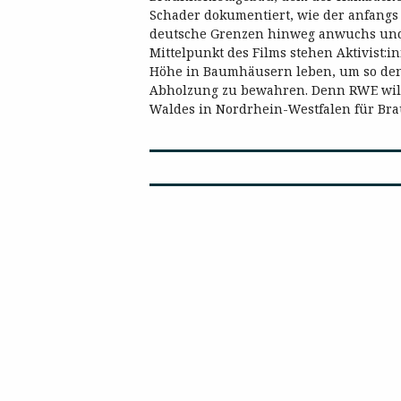
Schader
dokumentiert, wie der anfangs
deutsche Grenzen hinweg anwuchs und
Mittelpunkt des Films stehen
Aktivist:
Höhe in Baumhäusern leben, um so den
Abholzung zu bewahren. Denn RWE wil
Waldes in Nordrhein-
Westfalen für Br