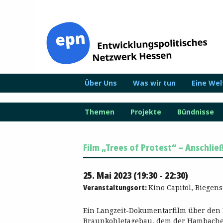
Zum
Inhalt
springen
Über Uns
Was wir tun
Eine We
Themen
Projekte
Bündnisse
Film „Trees of Protest“ – Anschli
25. Mai 2023 (19:30 - 22:30)
Veranstaltungsort:
Kino Capitol, Biegens
Ein Langzeit-Dokumentarfilm über den
Braunkohletagebau, dem der Ham
bache