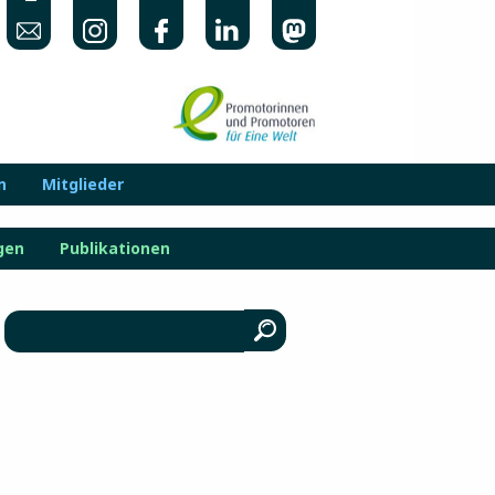
n
Mitglieder
gen
Publikationen