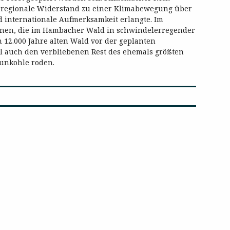
 regionale Widerstand zu einer
Klimabewegung über
 inter
nationale Aufmerksamkeit erlangte. Im
innen, die im Hambacher Wald in schwindelerregender
 12.000 Jahre alten Wald
vor der geplanten
l auch
den verbliebenen Rest des ehemals größten
aunkohle roden.