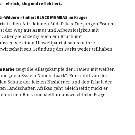
 – ehrlich, klug und reflektiert.
ti-Wilderei-Einheit BLACK MAMBAS im Kruger
uristischen Attraktionen Südafrikas. Die jungen Frauen
ist der Weg aus Armut und Arbeitslosigkeit mit
, aber gleichzeitig auch ein Bruch mit
üssen sie einen Umweltpatriotismus in ihre
rwirtschaft seit Gründung des Parks weder teilhaben
a Karbe
zeigt die Alltagskämpfe der Frauen mit weißen
und „dem System Nationalpark”. Er erzählt von der
den Schutz der letzten Nashörner und den Erhalt der
ten Landschaften Afrikas geht. Gleichzeitig rückt er
en in den Blick und stellt unausweichliche Frage.