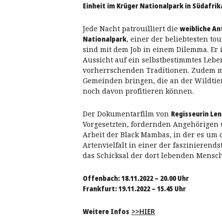
Einheit im Krüger Nationalpark in Südafrika
Jede Nacht patrouilliert die
weibliche An
Nationalpark
, einer der beliebtesten to
sind mit dem Job in einem Dilemma. Er 
Aussicht auf ein selbstbestimmtes Leben
vorherrschenden Traditionen. Zudem m
Gemeinden bringen, die an der Wildtie
noch davon profitieren können.
Der Dokumentarfilm von
Regisseurin Len
Vorgesetzten, fordernden Angehörigen 
Arbeit der Black Mambas, in der es um 
Artenvielfalt in einer der faszinierends
das Schicksal der dort lebenden Mensch
Offenbach: 18.11.2022 – 20.00 Uhr
Frankfurt: 19.11.2022 – 15.45 Uhr
Weitere Infos
>>HIER