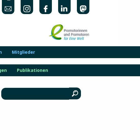
n
Mitglieder
gen
Publikationen