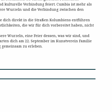
und kulturelle Verbindung feiert. Cumbia ist mehr als
unsere Wurzeln und die Verbindung zwischen den
die dich direkt in die Straßen Kolumbiens entführen
lichkeiten, die wir für dich vorbereitet haben, nicht
sere Wurzeln, eine Feier dessen, was wir sind, und
arten dich am 22. September im Kunstverein Familie
g gemeinsam zu erleben.