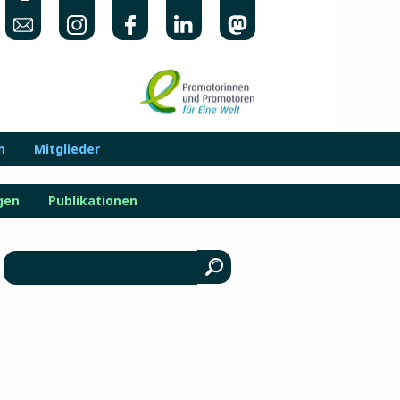
n
Mitglieder
gen
Publikationen