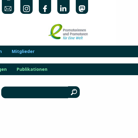
n
Mitglieder
gen
Publikationen