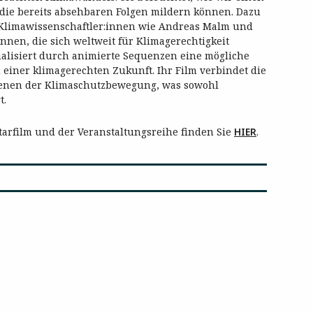
die bereits absehbaren Folgen mildern können. Dazu
 Klimawissenschaftler:innen wie Andreas Malm und
:innen, die sich weltweit für Klimagerechtigkeit
sualisiert durch animierte Sequenzen eine mögliche
 einer klimagerechten Zukunft. Ihr Film verbindet die
denen der Klimaschutzbewegung, was sowohl
t.
arfilm und der Veranstaltungsreihe finden Sie
HIER
.