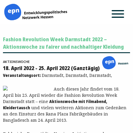
Zum
Fashion Revolution Week Darmstadt 2022 –
Inhalt
springen
Aktionswoche zu fairer und nachhaltiger Kleidung
AKTIONSWOCHE
18. April 2022 - 25. April 2022 (Ganztägig)
Veranstaltungsort:
Darmstadt, Darmstadt, Darmstadt,
Auch dieses Jahr findet vom 18.
April bis 25. April wieder die Fashion Revolution Week
Darmstadt statt – eine
Aktionswoche mit Filmabend,
Kleidertausch
und vielen weiteren Aktionen zum Gedenken
an den Einsturz des Rana Plaza Fabrikgebäudes in
Bangladesch am 24. April 2013.