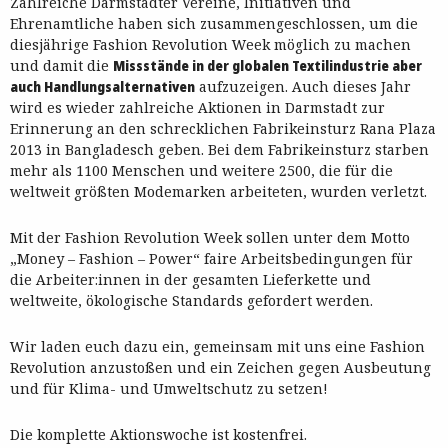
Zahlreiche Darmstädter Vereine, Initiativen und
Ehrenamtliche haben sich zusammengeschlossen, um die
diesjährige Fashion Revolution Week möglich zu machen
und damit die
Missstände in der globalen Textilindustrie aber
auch Handlungsalternativen
aufzuzeigen. Auch dieses Jahr
wird es wieder zahlreiche Aktionen in Darmstadt zur
Erinnerung an den schrecklichen Fabrikeinsturz Rana Plaza
2013 in Bangladesch geben. Bei dem Fabrikeinsturz starben
mehr als 1100 Menschen und weitere 2500, die für die
weltweit größten Modemarken arbeiteten, wurden verletzt.
Mit der Fashion Revolution Week sollen unter dem Motto
„Money – Fashion – Power“ faire Arbeitsbedingungen für
die Arbeiter:innen in der gesamten Lieferkette und
weltweite, ökologische Standards gefordert werden.
Wir laden euch dazu ein, gemeinsam mit uns eine Fashion
Revolution anzustoßen und ein Zeichen gegen Ausbeutung
und für Klima- und Umweltschutz zu setzen!
Die komplette Aktionswoche ist kostenfrei.