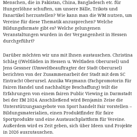
Menschen, die in Pakistan, China, Bangladesch etc. für
Hungerlöhne schuften, um unsere Bälle, Trikots und
Fanartikel herzustellen? Wie kann man die WM nutzen, um
Vereine für diese Thematik anzusprechen? Welche
Bildungsformate gibt es? Welche gelungenen
Veranstaltungen wurden in der Vergangenheit in Hessen
durchgeführt?
Darüber möchten wir uns mit Ihnen austauschen. Christina
Schlag ((Weltläden in Hessen u. Weltladen Oberursel) und
Jens Gessner (Umweltbeauftragter der Stadt Oberursel)
berichten von der Zusammenarbeit der Stadt mit dem SC
Eintracht Oberursel. Annika Waymann (Fachpromotorin für
Fairen Handel und nachhaltige Beschaffung) teilt die
Erfahrungen von einem fairen Public Viewing in Darmstadt
bei der EM 2024. Anschließend wird Benjamin Zeise die
Unterstützungsangebote von Sport handelt Fair vorstellen –
Bildungsmaterialien, einen Produktfinder für faire
Sportprodukte und eine Austauschplattform für Vereine.
Außerdem wird es Zeit geben, sich über Ideen und Projekte
in 2026 auszutauschen.