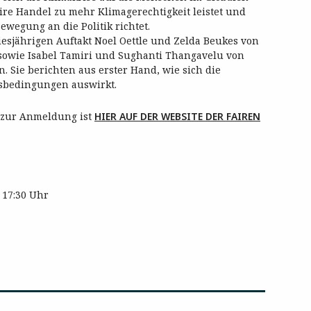
ire Handel zu mehr Klimagerechtigkeit leistet und
wegung an die Politik richtet.
esjährigen Auftakt Noel Oettle und Zelda Beukes von
 sowie Isabel Tamiri und Sughanti Thangavelu von
n. Sie berichten aus erster Hand, wie sich die
nsbedingungen auswirkt.
 zur Anmeldung ist
HIER AUF DER WEBSITE DER FAIREN
 17:30 Uhr