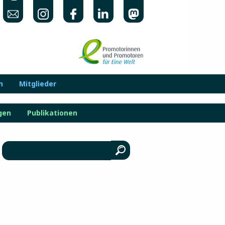
n
Mitglieder
gen
Publikationen