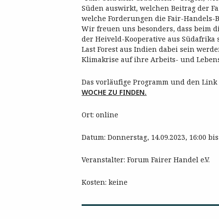
Süden auswirkt, welchen Beitrag der Fa
welche Forderungen die Fair-Handels-Be
Wir freuen uns besonders, dass beim di
der Heiveld-Kooperative aus Südafrika
Last Forest aus Indien dabei sein werde
Klimakrise auf ihre Arbeits- und Lebe
Das vorläufige Programm und den Link
WOCHE ZU FINDEN.
Ort: online
Datum: Donnerstag, 14.09.2023, 16:00 bis
Veranstalter: Forum Fairer Handel e.V.
Kosten: keine