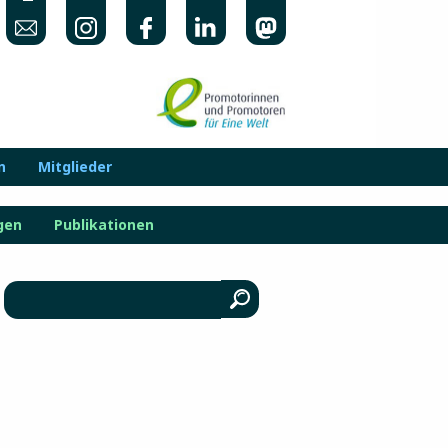
n
Mitglieder
gen
Publikationen