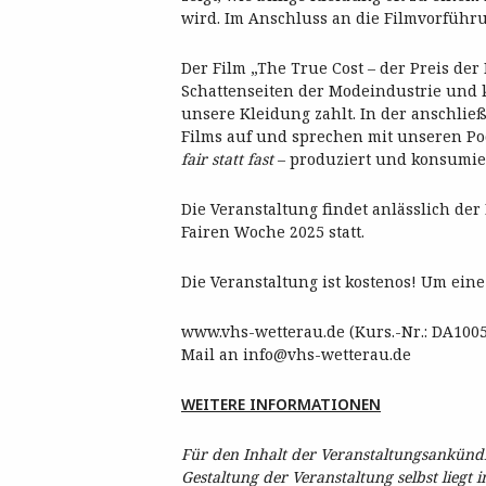
wird. Im Anschluss an die Filmvorführu
Der Film „The True Cost – der Preis de
Schattenseiten der Modeindustrie und k
unsere Kleidung zahlt. In der anschli
Films auf und sprechen mit unseren Po
fair statt fast
– produziert und konsumie
Die Veranstaltung findet anlässlich de
Fairen Woche 2025 statt.
Die Veranstaltung ist kostenos! Um ein
www.vhs-wetterau.de (Kurs.-Nr.: DA1005
Mail an info@vhs-wetterau.de
WEITERE INFORMATIONEN
Für den Inhalt der Veranstaltungsankündig
Gestaltung der Veranstaltung selbst liegt 