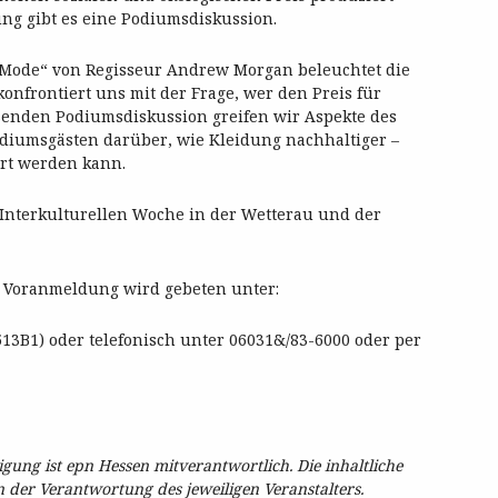
ng gibt es eine Podiumsdiskussion.
r Mode“ von Regisseur Andrew Morgan beleuchtet die
onfrontiert uns mit der Frage, wer den Preis für
eßenden Podiumsdiskussion greifen wir Aspekte des
diumsgästen darüber, wie Kleidung nachhaltiger –
rt werden kann.
r Interkulturellen Woche in der Wetterau und der
e Voranmeldung wird gebeten unter:
13B1) oder telefonisch unter 06031&/83-6000 oder per
ung ist epn Hessen mitverantwortlich. Die inhaltliche
in der Verantwortung des jeweiligen Veranstalters.