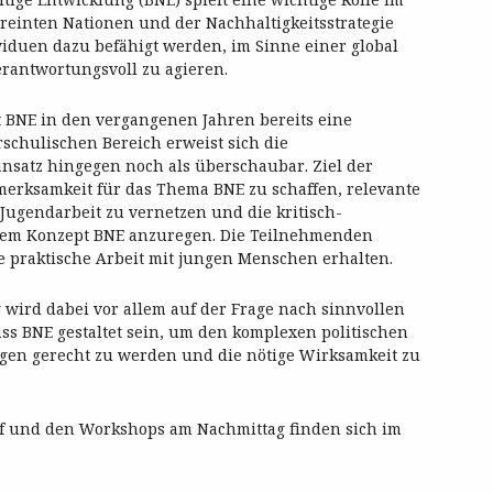
reinten Nationen und der Nachhaltigkeitsstrategie
viduen dazu befähigt werden, im Sinne einer global
rantwortungsvoll zu agieren.
t BNE in den vergangenen Jahren bereits eine
schulischen Bereich erweist sich die
satz hingegen noch als überschaubar. Ziel der
fmerksamkeit für das Thema BNE zu schaffen, relevante
Jugendarbeit zu vernetzen und die kritisch-
dem Konzept BNE anzuregen. Die Teilnehmenden
re praktische Arbeit mit jungen Menschen erhalten.
g wird dabei vor allem auf der Frage nach sinnvollen
s BNE gestaltet sein, um den komplexen politischen
gen gerecht zu werden und die nötige Wirksamkeit zu
f und den Workshops am Nachmittag finden sich im