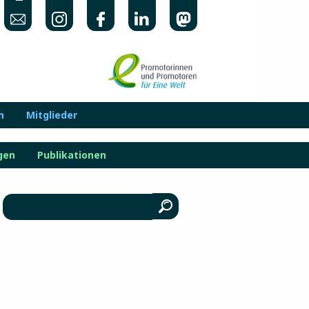
n
Mitglieder
gen
Publikationen