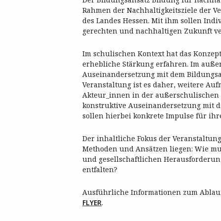
Rahmen der Nachhaltigkeitsziele der Ve
des Landes Hessen. Mit ihm sollen Indi
gerechten und nachhaltigen Zukunft ve
Im schulischen Kontext hat das Konzep
erhebliche Stärkung erfahren. Im außer
Auseinandersetzung mit dem Bildungsan
Veranstaltung ist es daher, weitere Au
Akteur_innen in der außerschulischen 
konstruktive Auseinandersetzung mit 
sollen hierbei konkrete Impulse für ih
Der inhaltliche Fokus der Veranstaltun
Methoden und Ansätzen liegen: Wie mus
und gesellschaftlichen Herausforderun
entfalten?
Ausführliche Informationen zum Ablau
FLYER
.