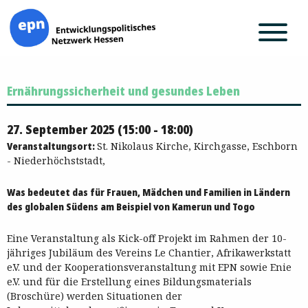
Zum
Ernährungssicherheit und gesundes Leben
Inhalt
springen
27. September 2025 (15:00 - 18:00)
Veranstaltungsort:
St. Nikolaus Kirche, Kirchgasse, Eschborn
- Niederhöchststadt,
Was bedeutet das für Frauen, Mädchen und Familien in Ländern
des globalen Südens am Beispiel von Kamerun und Togo
Eine Veranstaltung als Kick-off Projekt im Rahmen der 10-
jähriges Jubiläum des Vereins Le Chantier, Afrikawerkstatt
e.V. und der Kooperationsveranstaltung mit EPN sowie Enie
e.V. und für die Erstellung eines Bildungsmaterials
(Broschüre) werden Situationen der