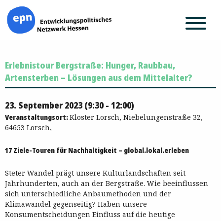
Zum
Erlebnistour Bergstraße: Hunger, Raubbau,
Inhalt
springen
Artensterben – Lösungen aus dem Mittelalter?
23. September 2023 (9:30 - 12:00)
Veranstaltungsort:
Kloster Lorsch, Niebelungenstraße 32,
64653 Lorsch,
17 Ziele-Touren für Nachhaltigkeit – global.lokal.erleben
Steter Wandel prägt unsere Kulturlandschaften seit
Jahrhunderten, auch an der Bergstraße. Wie beeinflussen
sich unterschiedliche Anbaumethoden und der
Klimawandel gegenseitig? Haben unsere
Konsumentscheidungen Einfluss auf die heutige