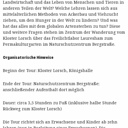
Landwirtschaft und das Leben von Menschen und Tieren in
anderen Teilen der Welt? Welche Lehren lassen sich aus
mittelalterlichen Methoden von Ackerbau und Viehzucht
ziehen, um den Hunger in der Welt zu lindern? Und was
hat das alles mit dem globalen Artensterben zu tun? Diese
und weitere Fragen stehen im Zentrum der Wanderung vom
Kloster Lorsch über das Freilichtlabor Lauresham zum
Permakulturgarten im Naturschutzzentrum Bergstraße.
Organisatorische Hinweise
Beginn der Tour: Kloster Lorsch, Königshalle
Ende der Tour: Naturschutzzentrum Bergstraße;
anschließender Aufenthalt dort möglich
Dauer: circa 3,5 Stunden zu Fuß (inklusive halbe Stunde
Rückweg zum Kloster Lorsch)
Die Tour richtet sich an Erwachsene und Kinder ab zehn
Jahren (nur in Begleitung eines Erwachsenen). Die